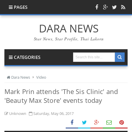
PAGES
DARA NEWS
Star News, Star Profile, Thai Lakorn
CATEGORIES
Dara News
Video
Mark Prin attends 'The Sis Clinic' and
'Beauty Max Store' events today
Unknown
Saturday, May 06, 2017