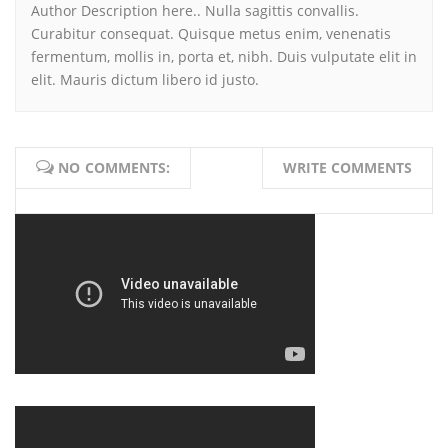
Author Description here.. Nulla sagittis convallis.
Curabitur consequat. Quisque metus enim, venenatis
fermentum, mollis in, porta et, nibh. Duis vulputate elit in
elit. Mauris dictum libero id justo.
NO COMMENTS:
WRITE COMMENTS