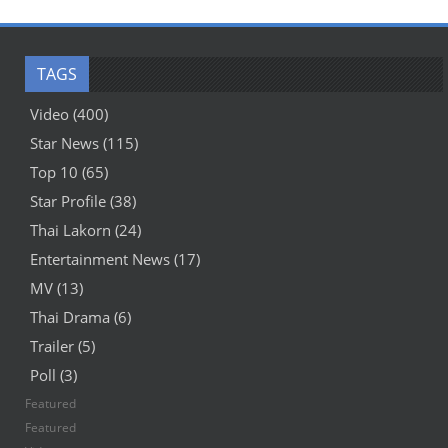
TAGS
Video
(400)
Star News
(115)
Top 10
(65)
Star Profile
(38)
Thai Lakorn
(24)
Entertainment News
(17)
MV
(13)
Thai Drama
(6)
Trailer
(5)
Poll
(3)
Featured
Featured