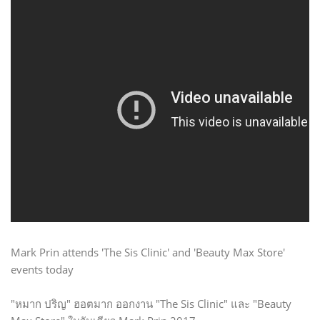
Mark Prin attends 'The Sis Clinic' and 'Beauty Max Store'
events today
"หมาก ปริญ" ฮอตมาก ออกงาน "The Sis Clinic" และ "Beauty