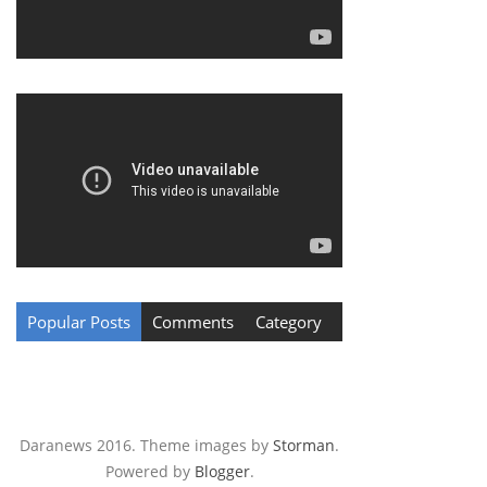
Popular Posts
Comments
Category
Daranews 2016. Theme images by
Storman
.
Powered by
Blogger
.